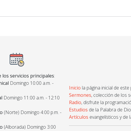
 los servicios principales
:
ical
Domingo 10:00 a.m. -
Inicio
la página inicial de este
Sermones
, colección de los 
al
Domingo 11:00 a.m. - 12:10
Radio
, disfrute la programació
Estudios
de la Palabra de Dios
co
(Norte) Domingo 4:00 p.m. -
Artículos
evangelísticos y de l
co
(Alborada) Domingo 3:00