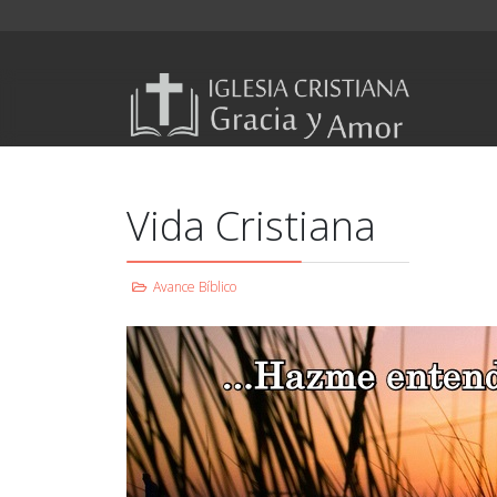
Vida Cristiana
Avance Bíblico