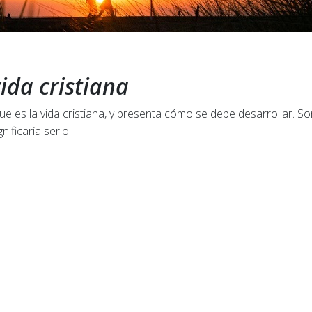
vida cristiana
ue es la vida cristiana, y presenta cómo se debe desarrollar. Son
ificaría serlo.