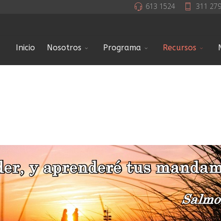
613 1524
311 27
Inicio
Nosotros
Programa
Recursos