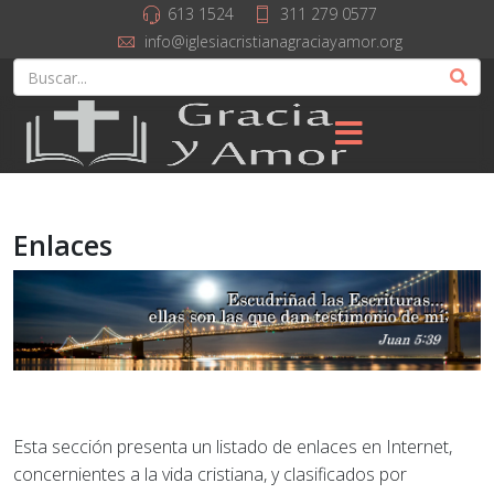
613 1524
311 279 0577
info@iglesiacristianagraciayamor.org
Enlaces
Esta sección presenta un listado de enlaces en Internet,
concernientes a la vida cristiana, y clasificados por