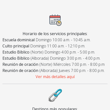
Horario de los servicios principales
:
Escuela dominical
Domingo 10:00 a.m. - 10:45 a.m.
Culto principal
Domingo 11:00 a.m. - 12:10 p.m.
Estudio Bíblico
(Norte) Domingo 4:00 p.m. - 5:00 p.m.
Estudio Bíblico
(Alborada) Domingo 3:00 p.m. - 4:00 p.m.
Reunión de oración
(Norte) Miércoles 7:00 p.m. - 8:00 p.m
Reunión de oración
(Alborada) Jueves 7:00 p.m. - 8:00 p.m.
Ver más detalles aquí
Destinos más populares
: