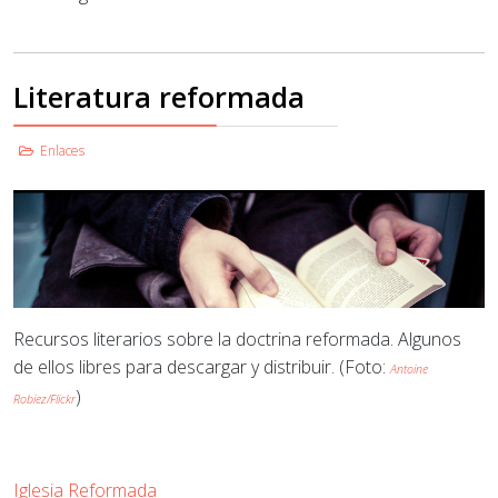
Literatura reformada
Enlaces
Recursos literarios sobre la doctrina reformada. Algunos
de ellos libres para descargar y distribuir.
(Foto:
Antoine
)
Robiez/Flickr
Iglesia Reformada