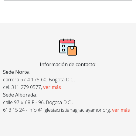
Información de contacto
:
Sede Norte
:
carrera 67 # 175-60, Bogotá D.C.,
cel. 311 279 0577,
ver más
Sede Alborada
:
calle 97 # 68 F - 96, Bogotá D.C.,
613 15 24 - info @ iglesiacristianagraciayamor.org,
ver más