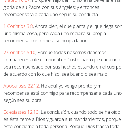
Mateo 16:27
, Porque el Hijo del Hombre ha de venir en la
gloria de su Padre con sus ángeles; y entonces
recompensará a cada uno según su conducta.
1 Corintios 3:8
, Ahora bien, el que planta y el que riega son
una misma cosa, pero cada uno recibirá su propia
recompensa conforme a su propia labor.
2 Corintios 5:10
, Porque todos nosotros debemos
comparecer ante el tribunal de Cristo, para que cada uno
sea recompensado por sus hechos estando en el cuerpo,
de acuerdo con lo que hizo, sea bueno o sea malo.
Apocalipsis 22:12
, He aquí, yo vengo pronto, y mi
recompensa está conmigo para recompensar a cada uno
según sea su obra.
Eclesiastés 12:13
, La conclusión, cuando todo se ha oído,
es ésta: teme a Dios y guarda sus mandamientos, porque
esto concierne a toda persona. Porque Dios traerá toda