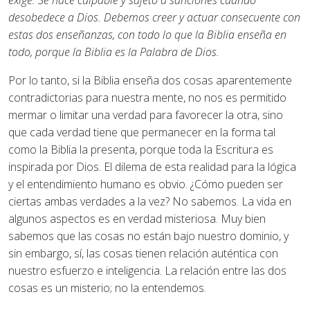
exige. Se hace culpable y sujeto a sanciones cuando
desobedece a Dios. Debemos creer y actuar consecuente con
estas dos enseñanzas, con todo lo que la Biblia enseña en
todo, porque la Biblia es la Palabra de Dios.
Por lo tanto, si la Biblia enseña dos cosas aparentemente
contradictorias para nuestra mente, no nos es permitido
mermar o limitar una verdad para favorecer la otra, sino
que cada verdad tiene que permanecer en la forma tal
como la Biblia la presenta, porque toda la Escritura es
inspirada por Dios. El dilema de esta realidad para la lógica
y el entendimiento humano es obvio. ¿Cómo pueden ser
ciertas ambas verdades a la vez? No sabemos. La vida en
algunos aspectos es en verdad misteriosa. Muy bien
sabemos que las cosas no están bajo nuestro dominio, y
sin embargo, sí, las cosas tienen relación auténtica con
nuestro esfuerzo e inteligencia. La relación entre las dos
cosas es un misterio; no la entendemos.