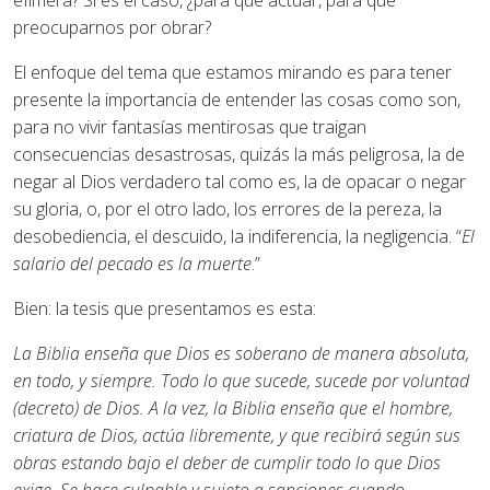
efímera? Si es el caso, ¿para qué actuar, para qué
preocuparnos por obrar?
El enfoque del tema que estamos mirando es para tener
presente la importancia de entender las cosas como son,
para no vivir fantasías mentirosas que traigan
consecuencias desastrosas, quizás la más peligrosa, la de
negar al Dios verdadero tal como es, la de opacar o negar
su gloria, o, por el otro lado, los errores de la pereza, la
desobediencia, el descuido, la indiferencia, la negligencia. “
El
salario del pecado es la muerte
.”
Bien: la tesis que presentamos es esta:
La Biblia enseña que Dios es soberano de manera absoluta,
en todo, y siempre. Todo lo que sucede, sucede por voluntad
(decreto) de Dios. A la vez, la Biblia enseña que el hombre,
criatura de Dios, actúa libremente, y que recibirá según sus
obras estando bajo el deber de cumplir todo lo que Dios