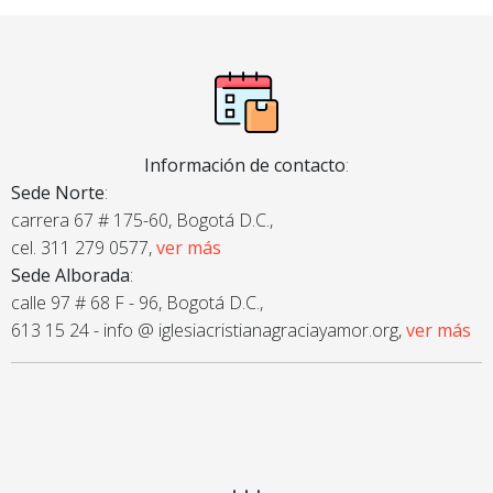
Información de contacto
:
Sede Norte
:
carrera 67 # 175-60, Bogotá D.C.,
cel. 311 279 0577,
ver más
Sede Alborada
:
calle 97 # 68 F - 96, Bogotá D.C.,
613 15 24 - info @ iglesiacristianagraciayamor.org,
ver más