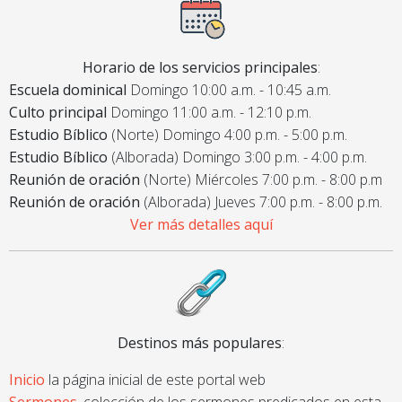
Horario de los servicios principales
:
Escuela dominical
Domingo 10:00 a.m. - 10:45 a.m.
Culto principal
Domingo 11:00 a.m. - 12:10 p.m.
Estudio Bíblico
(Norte) Domingo 4:00 p.m. - 5:00 p.m.
Estudio Bíblico
(Alborada) Domingo 3:00 p.m. - 4:00 p.m.
Reunión de oración
(Norte) Miércoles 7:00 p.m. - 8:00 p.m
Reunión de oración
(Alborada) Jueves 7:00 p.m. - 8:00 p.m.
Ver más detalles aquí
Destinos más populares
:
Inicio
la página inicial de este portal web