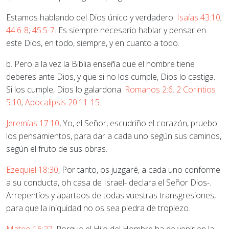
Estamos hablando del Dios único y verdadero:
Isaías 43:10
;
44:6-8
;
45:5-7
. Es siempre necesario hablar y pensar en
este Dios, en todo, siempre, y en cuanto a todo.
b. Pero a la vez la Biblia enseña que el hombre tiene
deberes ante Dios, y que si no los cumple, Dios lo castiga.
Si los cumple, Dios lo galardona.
Romanos 2:6
.
2 Corintios
5:10
;
Apocalipsis 20:11-15
.
Jeremías 17:10
, Yo, el Señor, escudriño el corazón, pruebo
los pensamientos, para dar a cada uno según sus caminos,
según el fruto de sus obras.
Ezequiel 18:30
, Por tanto, os juzgaré, a cada uno conforme
a su conducta, oh casa de Israel- declara el Señor Dios-.
Arrepentíos y apartaos de todas vuestras transgresiones,
para que la iniquidad no os sea piedra de tropiezo.