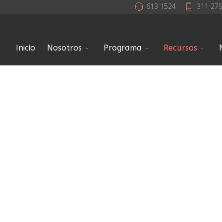
613 1524
311 27
Inicio
Nosotros
Programa
Recursos