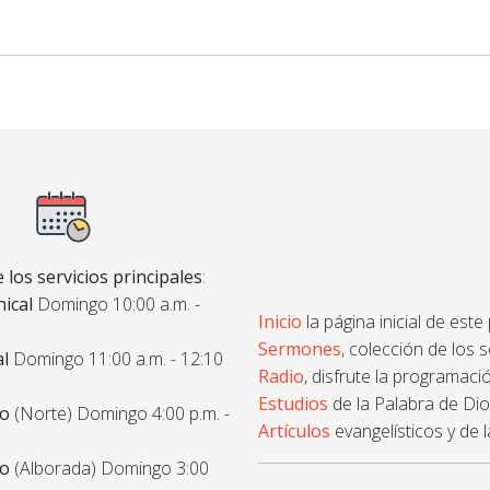
 los servicios principales
:
ical
Domingo 10:00 a.m. -
Inicio
la página inicial de este
Sermones
, colección de los 
al
Domingo 11:00 a.m. - 12:10
Radio
, disfrute la programació
Estudios
de la Palabra de Dios
co
(Norte) Domingo 4:00 p.m. -
Artículos
evangelísticos y de l
co
(Alborada) Domingo 3:00