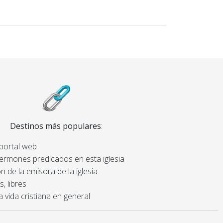
Destinos más populares
:
 portal web
sermones predicados en esta iglesia
n de la emisora de la iglesia
, libres
a vida cristiana en general