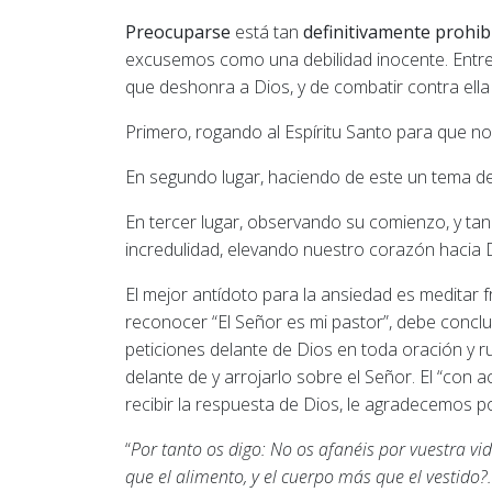
Preocuparse
está tan
definitivamente prohib
excusemos como una debilidad inocente. Entre
que deshonra a Dios, y de combatir contra ella
Primero, rogando al Espíritu Santo para que 
En segundo lugar, haciendo de este un tema de 
En tercer lugar, observando su comienzo, y 
incredulidad, elevando nuestro corazón hacia D
El mejor antídoto para la ansiedad es meditar
reconocer “El Señor es mi pastor”, debe conclu
peticiones delante de Dios en toda oración y
delante de y arrojarlo sobre el Señor. El “con 
recibir la respuesta de Dios, le agradecemos p
“
Por tanto os digo: No os afanéis por vuestra vi
que el alimento, y el cuerpo más que el vestido?