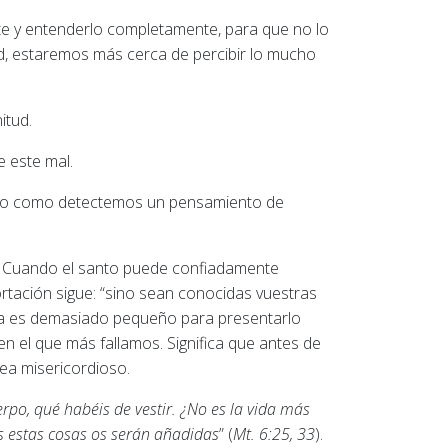
e y entenderlo completamente, para que no lo
, estaremos más cerca de percibir lo mucho
itud.
e este mal.
onto como detectemos un pensamiento de
ia. Cuando el santo puede confiadamente
rtación sigue: “sino sean conocidas vuestras
ada es demasiado pequeño para presentarlo
en el que más fallamos. Significa que antes de
sea misericordioso.
rpo, qué habéis de vestir. ¿No es la vida más
as estas cosas os serán añadidas
” (
Mt. 6:25, 33
).