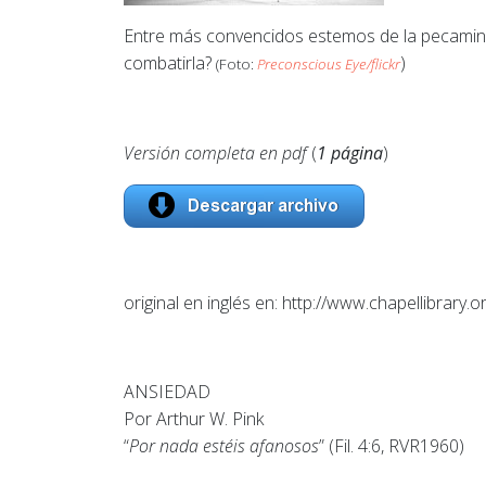
Entre más convencidos estemos de la pecamino
combatirla?
)
(Foto:
Preconscious Eye/flickr
Versión completa en pdf
(
1
página
)
original en inglés en: http://www.chapellibrary.
ANSIEDAD
Por Arthur W. Pink
“
Por nada estéis afanosos
” (Fil. 4:6, RVR1960)