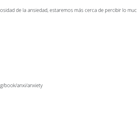
sidad de la ansiedad, estaremos más cerca de percibir lo mu
org/book/anxi/anxiety