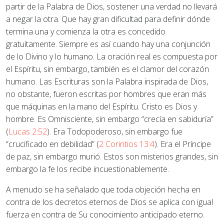
partir de la Palabra de Dios, sostener una verdad no llevará
a negar la otra. Que hay gran dificultad para definir dónde
termina una y comienza la otra es concedido
gratuitamente. Siempre es así cuando hay una conjunción
de lo Divino y lo humano. La oración real es compuesta por
el Espíritu, sin embargo, también es el clamor del corazón
humano. Las Escrituras son la Palabra inspirada de Dios,
no obstante, fueron escritas por hombres que eran más
que máquinas en la mano del Espíritu. Cristo es Dios y
hombre. Es Omnisciente, sin embargo “crecía en sabiduría”
(
Lucas 2:52
). Era Todopoderoso, sin embargo fue
“crucificado en debilidad” (
2 Corintios 13:4
). Era el Príncipe
de paz, sin embargo murió. Estos son misterios grandes, sin
embargo la fe los recibe incuestionablemente.
A menudo se ha señalado que toda objeción hecha en
contra de los decretos eternos de Dios se aplica con igual
fuerza en contra de Su conocimiento anticipado eterno.