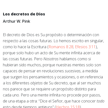
Los decretos de Dios
Arthur W. Pink
El decreto de Dios es Su propósito o determinación con
respecto a las cosas futuras. Lo hemos escrito en singular,
como lo hace la Escritura (
Romanos 8:28
;
Efesios 3:11
),
porque solo hubo un acto de Su mente infinita acerca de
las cosas futuras. Pero
Nosotros
hablamos como si
hubieran sido muchos, porque nuestras mentes solo son
capaces de pensar en revoluciones
sucesivas
, a medida
que surgen los pensamientos y ocasiones, o en referencia
a los diferentes
objetos
de Su decreto, que al ser muchos
nos parece que se requiere un propósito distinto para
cada uno. Pero una mente infinita no procede por pasos,
de una etapa a otra: “Dice el Señor, que hace conocer
todo
esto desde tiempos antiguos” (
Hechos 15:18
).