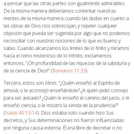
a pensar que las otras partes son igualmente admirables.
De la misma manera deberíamos contentar nuestras
mentes de la misma manera cuando las dudas en cuanto a
las obras de Dios nos sobrecojan, y repeler cualquier
objeción que pueda ser sugerida por algo que no podemos
reconciliar con
nuestras
nociones de lo que es bueno y
sabio. Cuando alcanzamos los límites de lo finito y miramos
hacia el reino misterioso de lo infinito, exclamemos
entonces, “¡Oh profundidad de las riquezas de la sabiduría y
de la ciencia de Dios!” (
Romanos 11:33
).
Tercero, estos son
libres
. “¿Quién enseñó al Espíritu de
Jehová, o le aconsejó enseñándole? ¿A quién pidió consejo
para ser avisado? ¿Quién le enseñó el camino del juicio, o le
enseñó ciencia, o le mostró la senda de la prudencia?”
(
Isaías 40:13-14
). Dios estaba solo cuando hizo Sus
decretos, y Sus determinaciones no fueron influenciadas
por ninguna causa externa. Él era libre de decretar o no