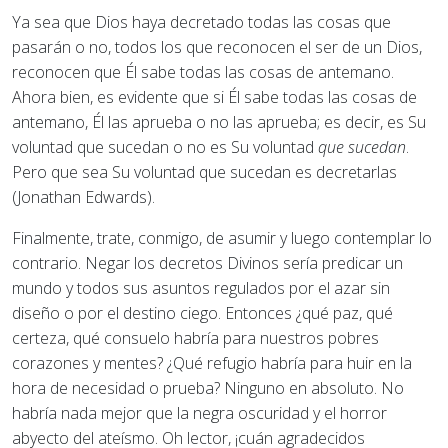
Ya sea que Dios haya decretado todas las cosas que
pasarán o no, todos los que reconocen el ser de un Dios,
reconocen que Él sabe todas las cosas de antemano.
Ahora bien, es evidente que si Él sabe todas las cosas de
antemano, Él las aprueba o no las aprueba; es decir, es Su
voluntad que sucedan o no es Su voluntad
que sucedan
.
Pero que sea Su voluntad que sucedan es decretarlas
(Jonathan Edwards).
Finalmente, trate, conmigo, de asumir y luego contemplar lo
contrario. Negar los decretos Divinos sería predicar un
mundo y todos sus asuntos regulados por el azar sin
diseño o por el destino ciego. Entonces ¿qué paz, qué
certeza, qué consuelo habría para nuestros pobres
corazones y mentes? ¿Qué refugio habría para huir en la
hora de necesidad o prueba? Ninguno en absoluto. No
habría nada mejor que la negra oscuridad y el horror
abyecto del ateísmo. Oh lector, ¡cuán agradecidos