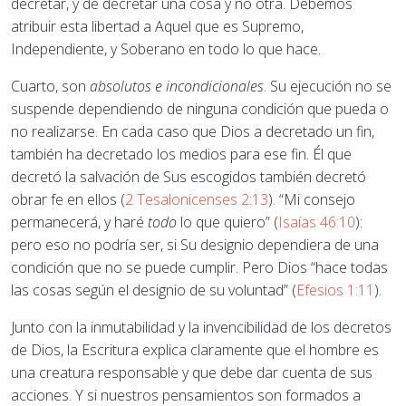
decretar, y de decretar una cosa y no otra. Debemos
atribuir esta libertad a Aquel que es Supremo,
Independiente, y Soberano en todo lo que hace.
Cuarto, son
absolutos e incondicionales
. Su ejecución no se
suspende dependiendo de ninguna condición que pueda o
no realizarse. En cada caso que Dios a decretado un fin,
también ha decretado los medios para ese fin. Él que
decretó la salvación de Sus escogidos también decretó
obrar fe en ellos (
2 Tesalonicenses 2:13
). “Mi consejo
permanecerá, y haré
todo
lo que quiero” (
Isaías 46:10
):
pero eso no podría ser, si Su designio dependiera de una
condición que no se puede cumplir. Pero Dios “hace todas
las cosas según el designio de su voluntad” (
Efesios 1:11
).
Junto con la inmutabilidad y la invencibilidad de los decretos
de Dios, la Escritura explica claramente que el hombre es
una creatura responsable y que debe dar cuenta de sus
acciones. Y si nuestros pensamientos son formados a