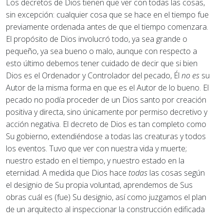
Los decretos de Dios tienen que ver con todas las cosas,
sin excepción: cualquier cosa que se hace en el tiempo fue
previamente ordenada antes de que el tiempo comenzara.
El propósito de Dios involucró todo, ya sea grande o
pequeño, ya sea bueno o malo, aunque con respecto a
esto último debemos tener cuidado de decir que si bien
Dios es el Ordenador y Controlador del pecado, Él
no es
su
Autor de la misma forma en que es el Autor de lo bueno. El
pecado no podía proceder de un Dios santo por creación
positiva y directa, sino únicamente por permiso decretivo y
acción negativa. El decreto de Dios es tan completo como
Su gobierno, extendiéndose a todas las creaturas y todos
los eventos. Tuvo que ver con nuestra vida y muerte;
nuestro estado en el tiempo, y nuestro estado en la
eternidad. A medida que Dios hace
todas
las cosas según
el designio de Su propia voluntad, aprendemos de Sus
obras cuál es (fue) Su designio, así como juzgamos el plan
de un arquitecto al inspeccionar la construcción edificada