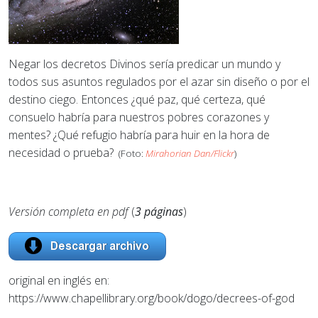
Negar los decretos Divinos sería predicar un mundo y
todos sus asuntos regulados por el azar sin diseño o por el
destino ciego. Entonces ¿qué paz, qué certeza, qué
consuelo habría para nuestros pobres corazones y
mentes? ¿Qué refugio habría para huir en la hora de
necesidad o prueba?
(Foto:
Mirahorian Dan/Flickr
)
Versión completa en pdf
(
3 páginas
)
original en inglés en:
https://www.chapellibrary.org/book/dogo/decrees-of-god