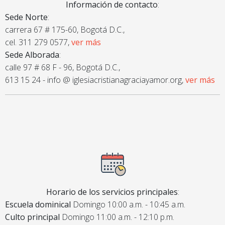
Información de contacto
:
Sede Norte
:
carrera 67 # 175-60, Bogotá D.C.,
cel. 311 279 0577,
ver más
Sede Alborada
:
calle 97 # 68 F - 96, Bogotá D.C.,
613 15 24 - info @ iglesiacristianagraciayamor.org,
ver más
Horario de los servicios principales
:
Escuela dominical
Domingo 10:00 a.m. - 10:45 a.m.
Culto principal
Domingo 11:00 a.m. - 12:10 p.m.