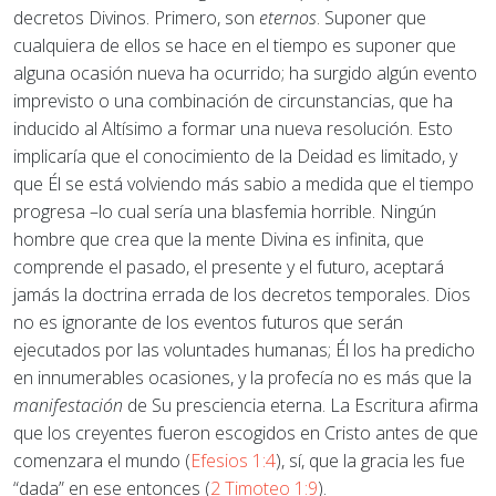
decretos Divinos. Primero, son
eternos
. Suponer que
cualquiera de ellos se hace en el tiempo es suponer que
alguna ocasión nueva ha ocurrido; ha surgido algún evento
imprevisto o una combinación de circunstancias, que ha
inducido al Altísimo a formar una nueva resolución. Esto
implicaría que el conocimiento de la Deidad es limitado, y
que Él se está volviendo más sabio a medida que el tiempo
progresa –lo cual sería una blasfemia horrible. Ningún
hombre que crea que la mente Divina es infinita, que
comprende el pasado, el presente y el futuro, aceptará
jamás la doctrina errada de los decretos temporales. Dios
no es ignorante de los eventos futuros que serán
ejecutados por las voluntades humanas; Él los ha predicho
en innumerables ocasiones, y la profecía no es más que la
manifestación
de Su presciencia eterna. La Escritura afirma
que los creyentes fueron escogidos en Cristo antes de que
comenzara el mundo (
Efesios 1:4
), sí, que la gracia les fue
“dada” en ese entonces (
2 Timoteo 1:9
).