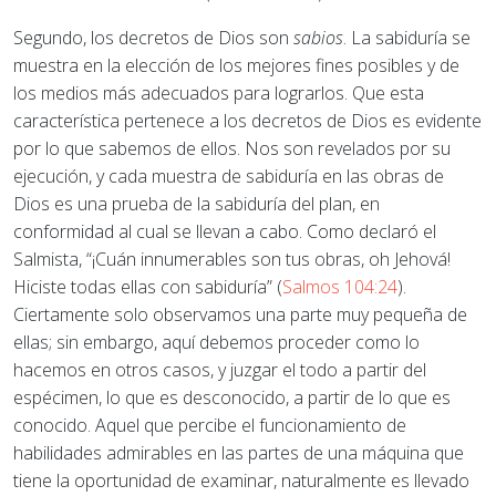
Segundo, los decretos de Dios son
sabios
. La sabiduría se
muestra en la elección de los mejores fines posibles y de
los medios más adecuados para lograrlos. Que esta
característica pertenece a los decretos de Dios es evidente
por lo que sabemos de ellos. Nos son revelados por su
ejecución, y cada muestra de sabiduría en las obras de
Dios es una prueba de la sabiduría del plan, en
conformidad al cual se llevan a cabo. Como declaró el
Salmista, “¡Cuán innumerables son tus obras, oh Jehová!
Hiciste todas ellas con sabiduría” (
Salmos 104:24
).
Ciertamente solo observamos una parte muy pequeña de
ellas; sin embargo, aquí debemos proceder como lo
hacemos en otros casos, y juzgar el todo a partir del
espécimen, lo que es desconocido, a partir de lo que es
conocido. Aquel que percibe el funcionamiento de
habilidades admirables en las partes de una máquina que
tiene la oportunidad de examinar, naturalmente es llevado