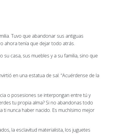
milia. Tuvo que abandonar sus antiguas
o ahora tenía que dejar todo atrás.
 su casa, sus muebles y a su familia, sino que
irtió en una estatua de sal. “Acuérdense de la
ncia o posesiones se interpongan entre tú y
pierdes tu propia alma? Si no abandonas todo
ara ti nunca haber nacido. Es muchísimo mejor
s, la esclavitud materialista, los juguetes