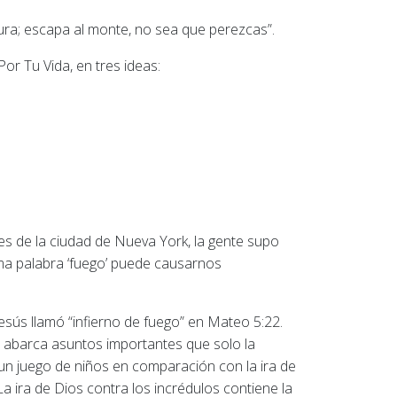
nura; escapa al monte, no sea que perezcas”.
or Tu Vida, en tres ideas:
lles de la ciudad de Nueva York, la gente supo
sma palabra ‘fuego’ puede causarnos
sús llamó “infierno de fuego” en Mateo 5:22.
io, abarca asuntos importantes que solo la
un juego de niños en comparación con la ira de
 ira de Dios contra los incrédulos contiene la