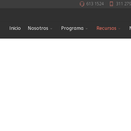
613 1524
311 27
Inicio
Nosotros
Programa
Recursos