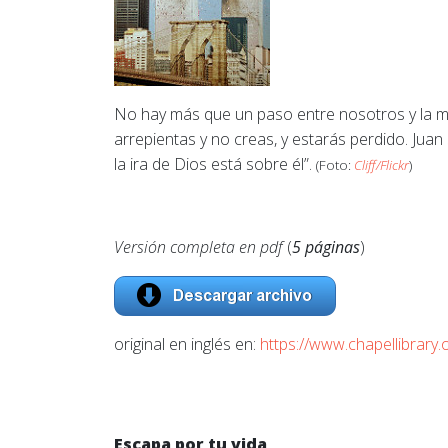
No hay más que un paso entre nosotros y la mue
arrepientas y no creas, y estarás perdido. Juan 3
la ira de Dios está sobre él”.
(Foto:
Cliff/Flickr
)
Versión completa en pdf
(
5 páginas
)
original en inglés en:
https://www.chapellibrary.
Escapa por tu vida