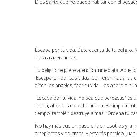
Dios santo que no puede habitar con el pecado
Escapa por tu vida. Date cuenta de tu peligro. 
invita a acercarnos.
Tu peligro requiere atención inmediata. Aquell
¡Escaparon por sus vidas! Corrieron hacia las 
dicen los ángeles, “por tu vida—es ahora o n
“Escapa por tu vida, no sea que perezcas” es u
ahora, ahora! La fe del mañana es simplemente l
tiempo; también destruye almas. “Ordena tu casa
No hay más que un paso entre nosotros y la mue
arrepientas y no creas, y estarás perdido. Juan 3