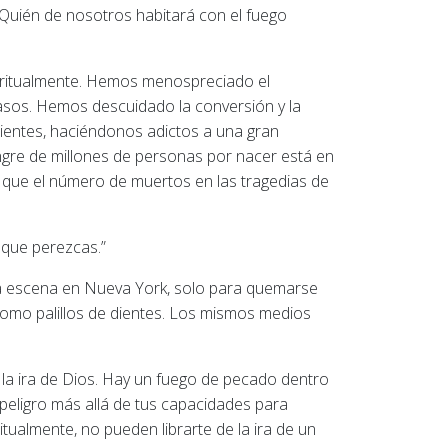
 ¿Quién de nosotros habitará con el fuego
iritualmente. Hemos menospreciado el
casos. Hemos descuidado la conversión y la
ientes, haciéndonos adictos a una gran
gre de millones de personas por nacer está en
que el número de muertos en las tragedias de
 que perezcas.”
a escena en Nueva York, solo para quemarse
omo palillos de dientes. Los mismos medios
 la ira de Dios. Hay un fuego de pecado dentro
 peligro más allá de tus capacidades para
itualmente, no pueden librarte de la ira de un