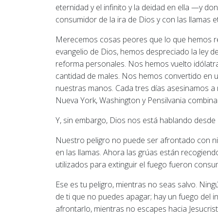
eternidad y el infinito y la deidad en ella —y
consumidor de la ira de Dios y con las llamas 
Merecemos cosas peores que lo que hemos reci
evangelio de Dios, hemos despreciado la ley d
reforma personales. Nos hemos vuelto idólatra
cantidad de males. Nos hemos convertido en u
nuestras manos. Cada tres días asesinamos a 
Nueva York, Washington y Pensilvania combina
Y, sin embargo, Dios nos está hablando desde l
Nuestro peligro no puede ser afrontado con 
en las llamas. Ahora las grúas están recogie
utilizados para extinguir el fuego fueron consu
Ese es tu peligro, mientras no seas salvo. Nin
de ti que no puedes apagar; hay un fuego del in
afrontarlo, mientras no escapes hacia Jesucrist