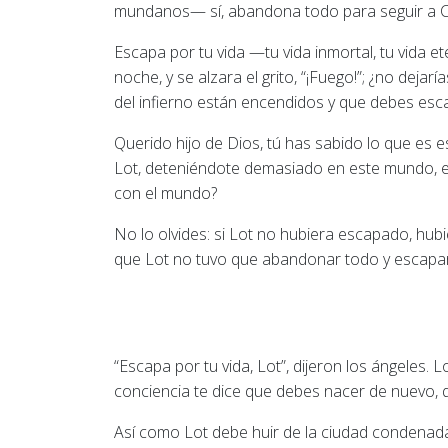
mundanos— sí, abandona todo para seguir a Cris
Escapa por tu vida —tu vida inmortal, tu vida e
noche, y se alzara el grito, “¡Fuego!”; ¿no deja
del infierno están encendidos y que debes esca
Querido hijo de Dios, tú has sabido lo que e
Lot, deteniéndote demasiado en este mundo, e
con el mundo?
No lo olvides: si Lot no hubiera escapado, hub
que Lot no tuvo que abandonar todo y escapar 
“Escapa por tu vida, Lot”, dijeron los ángeles
conciencia te dice que debes nacer de nuevo, q
Así como Lot debe huir de la ciudad condenad