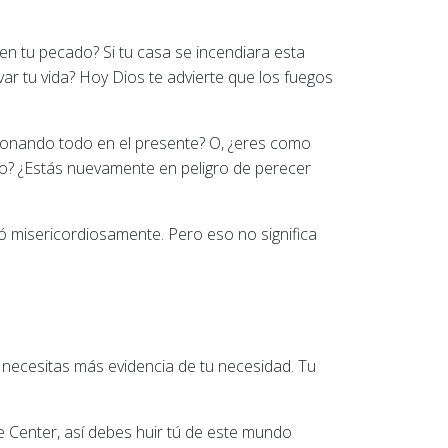
 en tu pecado? Si tu casa se incendiara esta
lvar tu vida? Hoy Dios te advierte que los fuegos
donando todo en el presente? O, ¿eres como
? ¿Estás nuevamente en peligro de perecer
vó misericordiosamente. Pero eso no significa
o necesitas más evidencia de tu necesidad. Tu
 Center, así debes huir tú de este mundo