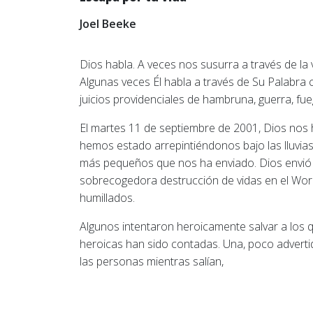
Joel Beeke
Dios habla. A veces nos susurra a través de la 
Algunas veces Él habla a través de Su Palabra 
juicios providenciales de hambruna, guerra, fue
El martes 11 de septiembre de 2001, Dios nos
hemos estado arrepintiéndonos bajo las lluvia
más pequeños que nos ha enviado. Dios envió u
sobrecogedora destrucción de vidas en el Worl
humillados.
Algunos intentaron heroicamente salvar a los q
heroicas han sido contadas. Una, poco advertida,
las personas mientras salían,