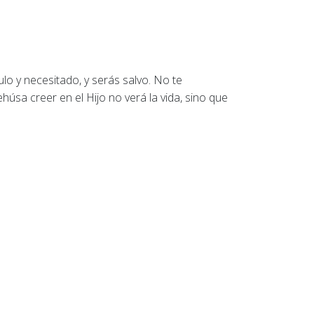
lo y necesitado, y serás salvo. No te
ehúsa creer en el Hijo no verá la vida, sino que