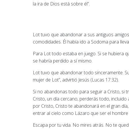
la ira de Dios está sobre él”.
Lot tuvo que abandonar a sus antiguos amigos
comodidades. Él había ido a Sodoma para lleva
Para Lot todo estaba en juego. Si se hubiera q
se habría perdido a sí mismo.
Lot tuvo que abandonar todo sinceramente. Su 
mujer de Lot”, advirtió Jesús (Lucas 17:32).
Si no abandonas todo para seguir a Cristo, si 
Cristo, un día cercano, perderás todo, incluido
por Cristo, Cristo te abandonará en el gran día
entrar al cielo como Lázaro que ser el hombre r
Escapa por tu vida. No mires atrás. No te qued