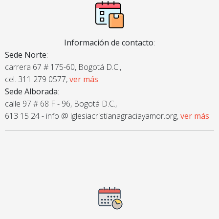
Información de contacto
:
Sede Norte
:
carrera 67 # 175-60, Bogotá D.C.,
cel. 311 279 0577,
ver más
Sede Alborada
:
calle 97 # 68 F - 96, Bogotá D.C.,
613 15 24 - info @ iglesiacristianagraciayamor.org,
ver más