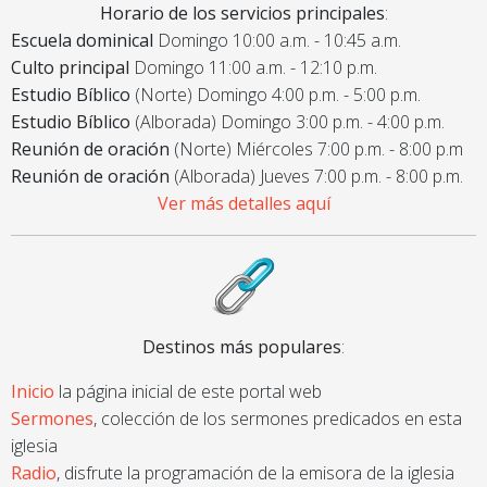
Horario de los servicios principales
:
Escuela dominical
Domingo 10:00 a.m. - 10:45 a.m.
Culto principal
Domingo 11:00 a.m. - 12:10 p.m.
Estudio Bíblico
(Norte) Domingo 4:00 p.m. - 5:00 p.m.
Estudio Bíblico
(Alborada) Domingo 3:00 p.m. - 4:00 p.m.
Reunión de oración
(Norte) Miércoles 7:00 p.m. - 8:00 p.m
Reunión de oración
(Alborada) Jueves 7:00 p.m. - 8:00 p.m.
Ver más detalles aquí
Destinos más populares
:
Inicio
la página inicial de este portal web
Sermones
, colección de los sermones predicados en esta
iglesia
Radio
, disfrute la programación de la emisora de la iglesia