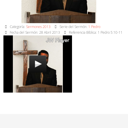
Categoría:
Sermones 2013
Serie del Sermón:
1 Pedro
Fecha del Sermón: 28 Abril 2013
Referencia Bíblica: 1 Pedro 5:10-11