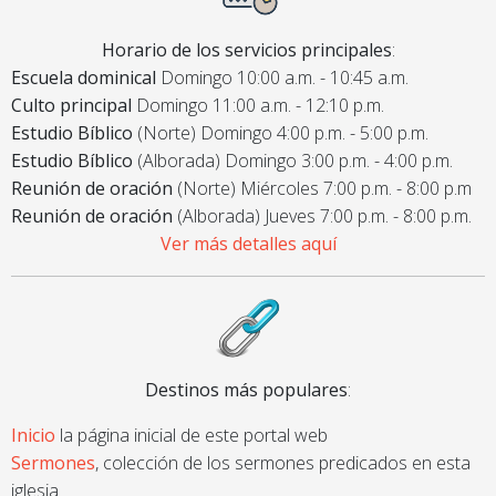
Horario de los servicios principales
:
Escuela dominical
Domingo 10:00 a.m. - 10:45 a.m.
Culto principal
Domingo 11:00 a.m. - 12:10 p.m.
Estudio Bíblico
(Norte) Domingo 4:00 p.m. - 5:00 p.m.
Estudio Bíblico
(Alborada) Domingo 3:00 p.m. - 4:00 p.m.
Reunión de oración
(Norte) Miércoles 7:00 p.m. - 8:00 p.m
Reunión de oración
(Alborada) Jueves 7:00 p.m. - 8:00 p.m.
Ver más detalles aquí
Destinos más populares
:
Inicio
la página inicial de este portal web
Sermones
, colección de los sermones predicados en esta
iglesia