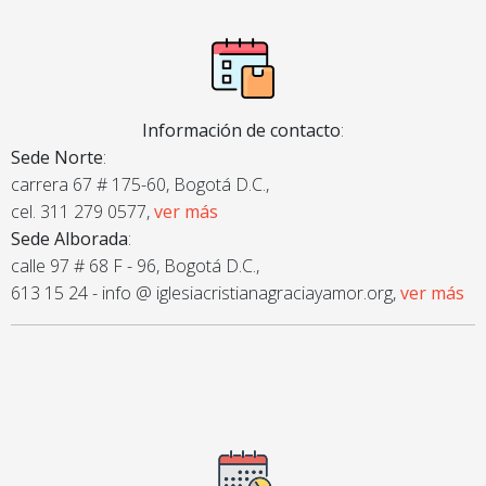
Información de contacto
:
Sede Norte
:
carrera 67 # 175-60, Bogotá D.C.,
cel. 311 279 0577,
ver más
Sede Alborada
:
calle 97 # 68 F - 96, Bogotá D.C.,
613 15 24 - info @ iglesiacristianagraciayamor.org,
ver más