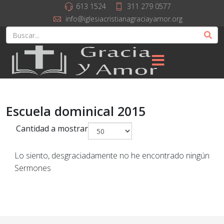
613 1524
311 279 0577
info@iglesiacristianagraciayamor.org
Escuela dominical 2015
Cantidad a mostrar
Lo siento, desgraciadamente no he encontrado ningún
Sermones